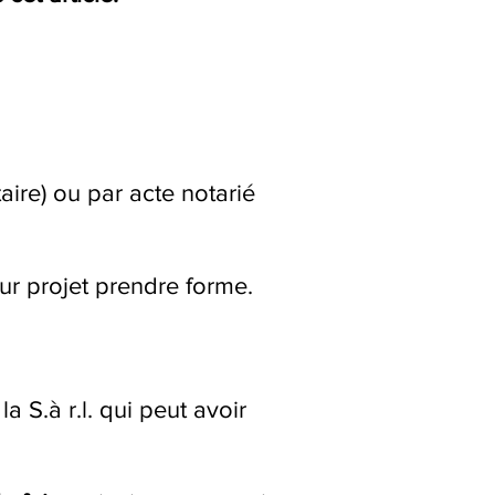
aire) ou par acte notarié
eur projet prendre forme.
a S.à r.l. qui peut avoir