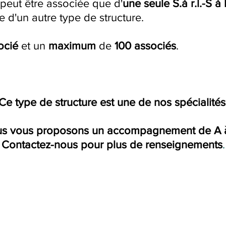
eut être associée que d'
une seule S.à r.l.-S à 
ée d'un autre type de structure.
ocié
et un
maximum
de
100 associés
.
Ce type de structure est une de nos spécialités
s vous proposons un accompagnement de A 
Contactez-nous pour plus de renseignements
.