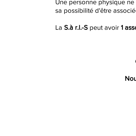
Une personne physique ne p
sa possibilité d'être associ
La
S.à r.l.-S
peut avoir
1
ass
Nou