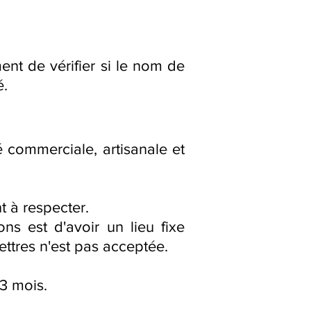
nt de vérifier si le nom de
é.
é commerciale, artisanale et
t à respecter.
ons est d'avoir un lieu fixe
lettres n'est pas acceptée.
 3 mois.