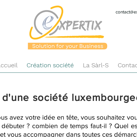
contact@ex
ccueil
Création société
La Sàrl-S
Conta
 d'une société luxembourge
ous avez votre idée en tête, vous souhaitez vou
i débuter ? combien de temps faut-il ? Quel es
r et vous accompagner dans toutes ces démarc