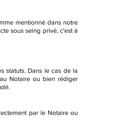
. Comme mentionné dans notre
cte sous seing privé, c'est à
s statuts. Dans le cas de la
l au Notaire ou bien rédiger
ndé.
irectement par le Notaire ou