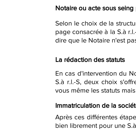
Notaire ou acte sous seing 
Selon le choix de la struct
page consacrée à la S.à r.l.
dire que le Notaire n'est pa
La rédaction des statuts
En cas d'intervention du No
S.à r.l.-S, deux choix s'of
vous même les statuts mais 
Immatriculation de la socié
Après ces différentes étape
bien librement pour une S.à 