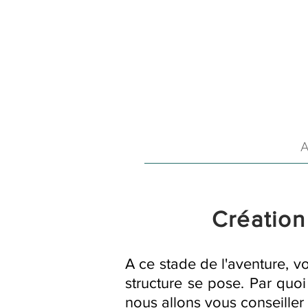
A
Création
A ce stade de l'aventure, v
structure se pose. Par quo
nous allons vous conseille