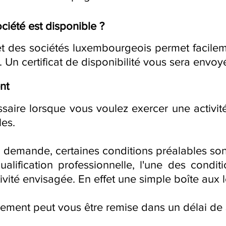
ciété est disponible ?
 des sociétés luxembourgeois permet facileme
. Un certificat de disponibilité vous sera envoy
nt
ssaire lorsque vous voulez exercer une activit
les.
a demande, certaines conditions préalables son
qualification professionnelle, l'une des conditi
tivité envisagée. En effet une simple boîte aux 
ssement peut vous être remise dans un délai de