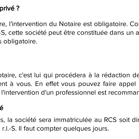
privé ?
ure, l'intervention du Notaire est obligatoire
-S, cette société peut être constituée dans un a
s obligatoire.
taire, c'est lui qui procédera à la rédaction de
frent à vous. En effet vous pouvez faire appe
l'intervention d'un professionnel est recomma
té
s, la société sera immatriculée au RCS soit d
r.l.-S. Il faut compter quelques jours.