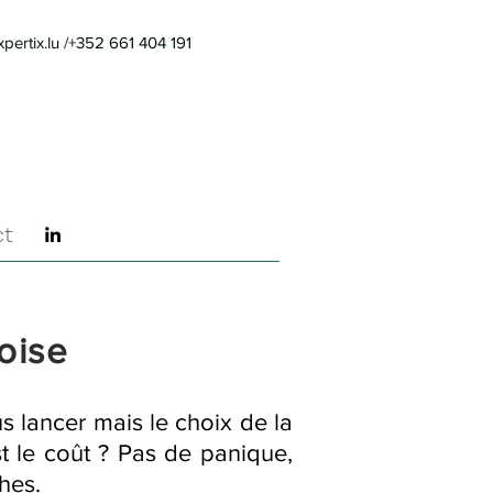
pertix.lu
/+352 661 404 191
ct
oise
s lancer mais le choix de la
t le coût ? Pas de panique,
hes.